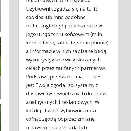
reklamowych. W ten sposób
Użytkownik zgadza się na to, iż
cookies lub inne podobne
technologie będą umieszczane w
jego urządzeniu końcowym (m.in.
komputerze, tablecie, smartphonie),
a informacje w nich zapisane będą
wykorzystywane we wskazanych
celach przez zaufanych partnerów.
Podstawą przetwarzania cookies
jest Twoja zgoda. Korzystamy z
dostawców zewnętrznych do celów
analitycznych i reklamowych. W
każdej chwili Użytkownik może
cofnąć zgodę poprzez zmianę
ustawień przeglądarki lub