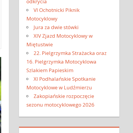
odkrycia
VI Ochotnicki Piknik
Motocyklowy
Jura za dwie stówki
XIV Zjazd Motocyklowy w
Miętustwie
22. Pielgrzymka Strażacka oraz
16. Pielgrzymka Motocyklowa
Szlakiem Papieskim
XI Podhalańskie Spotkanie
Motocyklowe w Ludźmierzu
Zakopiańskie rozpoczęcie
sezonu motocyklowego 2026