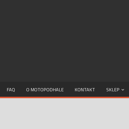
MOTOPODHALE.INFO
FAQ
O MOTOPODHALE
KONTAKT
SKLEP