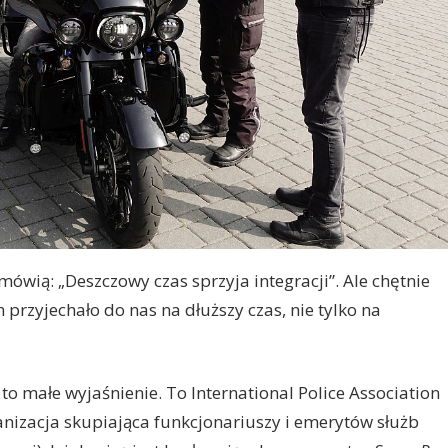
ówią: „Deszczowy czas sprzyja integracji”. Ale chętnie
h przyjechało do nas na dłuższy czas, nie tylko na
A, to małe wyjaśnienie. To International Police Association
anizacja skupiająca funkcjonariuszy i emerytów służb