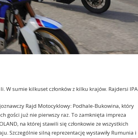
i. W sumie kilkuset członków z kilku krajów. Rajdersi IPA
Krajoznawczy Rajd Motocyklowy: Podhale-Bukowina, który
ch gości już nie pierwszy raz. To zamknięta impreza
ND, na której stawili się członkowie ze wszystkich
aju. Szczególnie silną reprezentację wystawiły Rumunia i