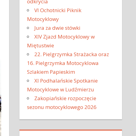
odkrycia
VI Ochotnicki Piknik
Motocyklowy
Jura za dwie stówki
XIV Zjazd Motocyklowy w
Miętustwie
22. Pielgrzymka Strażacka oraz
16. Pielgrzymka Motocyklowa
Szlakiem Papieskim
XI Podhalańskie Spotkanie
Motocyklowe w Ludźmierzu
Zakopiańskie rozpoczęcie
sezonu motocyklowego 2026