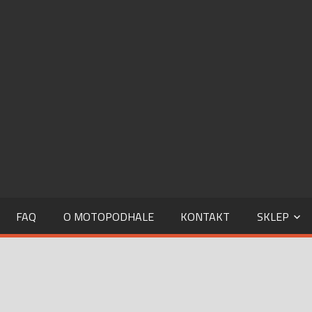
MOTOPODHALE.INFO
FAQ
O MOTOPODHALE
KONTAKT
SKLEP