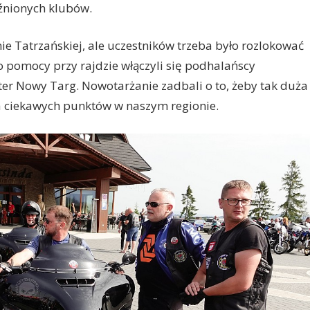
aźnionych klubów.
ie Tatrzańskiej, ale uczestników trzeba było rozlokować
o pomocy przy rajdzie włączyli się podhalańscy
ter Nowy Targ. Nowotarżanie zadbali o to, żeby tak duża
a ciekawych punktów w naszym regionie.