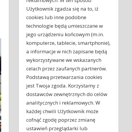
reklamowych. W ten sposób
Użytkownik zgadza się na to, iż
cookies lub inne podobne
technologie będą umieszczane w
jego urządzeniu końcowym (m.in.
komputerze, tablecie, smartphonie),
a informacje w nich zapisane będą
wykorzystywane we wskazanych
celach przez zaufanych partnerów.
Podstawą przetwarzania cookies
jest Twoja zgoda. Korzystamy z
dostawców zewnętrznych do celów
analitycznych i reklamowych. W
każdej chwili Użytkownik może
cofnąć zgodę poprzez zmianę
ustawień przeglądarki lub