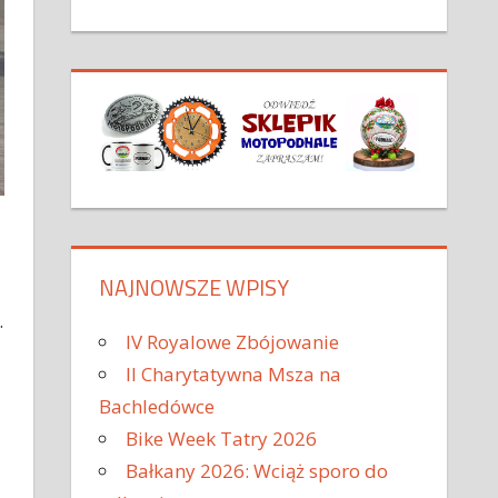
NAJNOWSZE WPISY
.
IV Royalowe Zbójowanie
II Charytatywna Msza na
Bachledówce
Bike Week Tatry 2026
Bałkany 2026: Wciąż sporo do