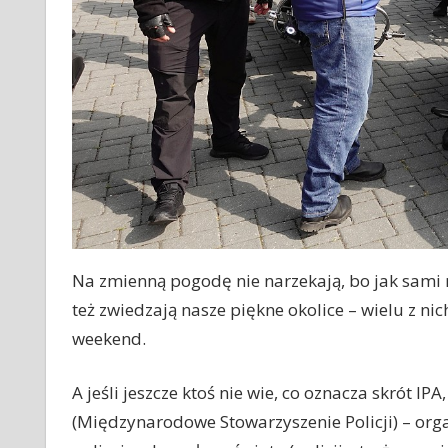
Na zmienną pogodę nie narzekają, bo jak sami m
też zwiedzają nasze piękne okolice – wielu z nic
weekend.
A jeśli jeszcze ktoś nie wie, co oznacza skrót IP
(Międzynarodowe Stowarzyszenie Policji) – org