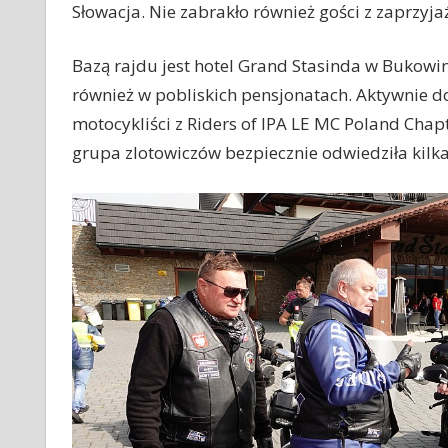
Słowacja. Nie zabrakło również gości z zaprzyj
Bazą rajdu jest hotel Grand Stasinda w Bukowin
również w pobliskich pensjonatach. Aktywnie d
motocykliści z Riders of IPA LE MC Poland Chap
grupa zlotowiczów bezpiecznie odwiedziła kilk